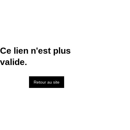
Ce lien n'est plus
valide.
Retour au site