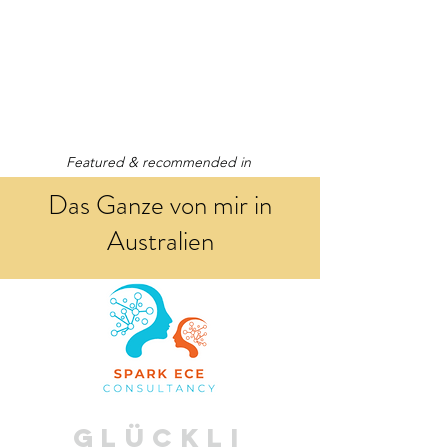
Featured & recommended in
Das Ganze von mir in
Australien
GLÜCKLI