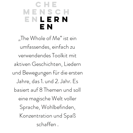
CHE
MENSCH
EN
LERN
EN
„The Whole of Me“ ist ein
umfassendes, einfach zu
verwendendes Toolkit mit
aktiven Geschichten, Liedern
und Bewegungen für die ersten
Jahre, das 1. und 2. Jahr. Es
basiert auf 8 Themen und soll
eine magische Welt voller
Sprache, Wohlbefinden,
Konzentration und Spaß
schaffen .