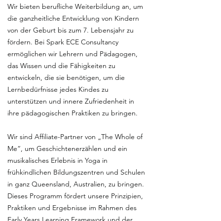
Wir bieten berufliche Weiterbildung an, um
die ganzheitliche Entwicklung von Kindern
von der Geburt bis zum 7. Lebensjahr zu
fördern. Bei Spark ECE Consultancy
ermöglichen wir Lehrern und Pädagogen,
das Wissen und die Fähigkeiten zu
entwickeln, die sie benötigen, um die
Lernbedürfnisse jedes Kindes zu
unterstützen und innere Zufriedenheit in
ihre pädagogischen Praktiken zu bringen.
Wir sind Affiliate-Partner von „The Whole of
Me“, um Geschichtenerzählen und ein
musikalisches Erlebnis in Yoga in
frühkindlichen Bildungszentren und Schulen
in ganz Queensland, Australien, zu bringen.
Dieses Programm fördert unsere Prinzipien,
Praktiken und Ergebnisse im Rahmen des
Early Years Learning Framework und der