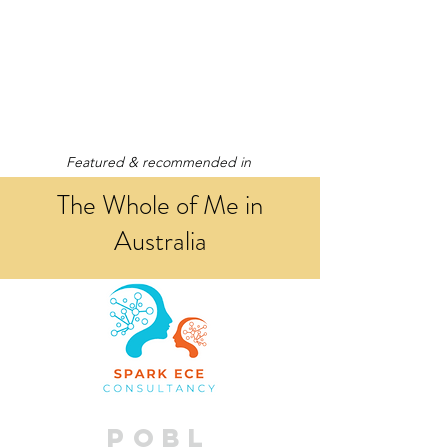
Featured & recommended in
The Whole of Me in
Australia
POBL