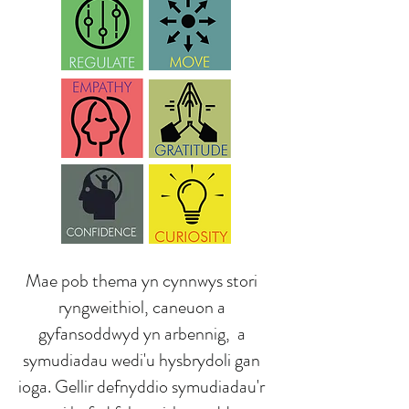
Mae pob thema yn cynnwys stori
ryngweithiol, caneuon a
gyfansoddwyd yn arbennig, a
symudiadau wedi'u hysbrydoli gan
ioga. Gellir defnyddio symudiadau'r