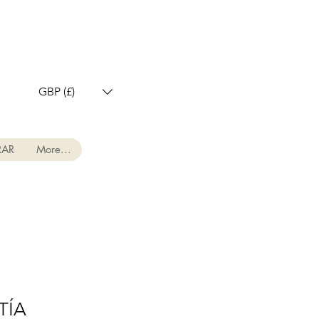
GBP (£)
AR
More...
TÍA