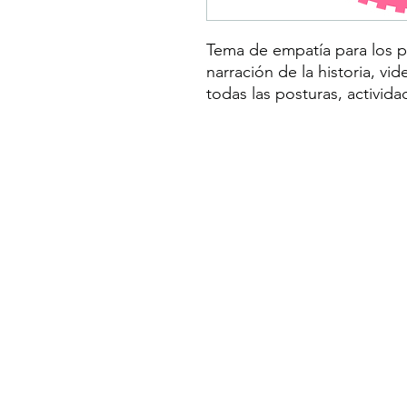
Tema de empatía para los p
narración de la historia, vid
todas las posturas, activida