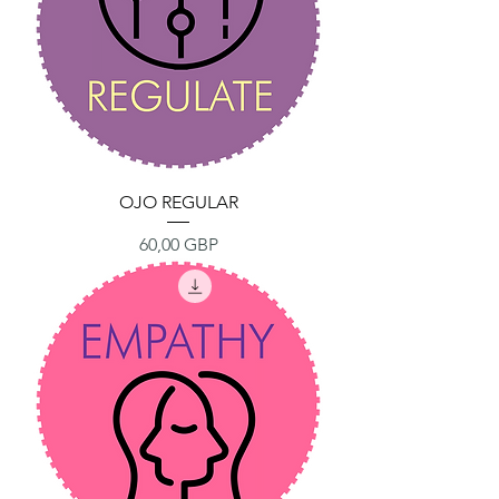
OJO REGULAR
Precio
60,00 GBP