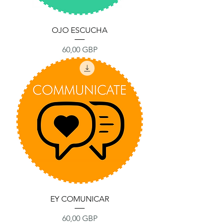
OJO ESCUCHA
Precio
60,00 GBP
EY COMUNICAR
Precio
60,00 GBP