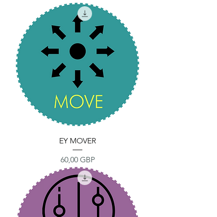
EY MOVER
Precio
60,00 GBP