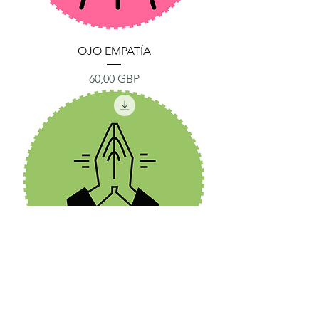
OJO EMPATÍA
Precio
60,00 GBP
EY GRATITUD