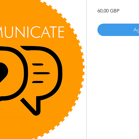
Precio
60,00 GBP
Ag