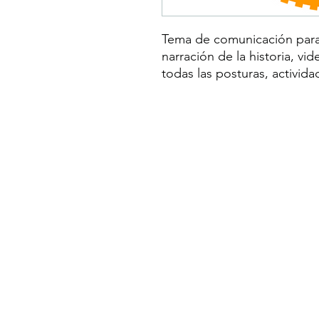
Tema de comunicación para 
narración de la historia, vid
todas las posturas, activida